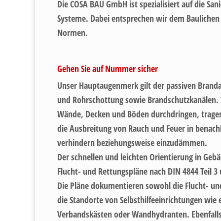
Die COSA BAU GmbH ist spezialisiert auf die S
Systeme. Dabei entsprechen wir dem Bauliche
Normen.
Gehen Sie auf Nummer sicher
Unser Hauptaugenmerk gilt der passiven Branda
und Rohrschottung sowie Brandschutzkanälen. W
Wände, Decken und Böden durchdringen, tragen
die Ausbreitung von Rauch und Feuer in benach
verhindern beziehungsweise einzudämmen.
Der schnellen und leichten Orientierung in Geb
Flucht- und Rettungspläne nach DIN 4844 Teil 3
Die Pläne dokumentieren sowohl die Flucht- un
die Standorte von Selbsthilfeeinrichtungen wie 
Verbandskästen oder Wandhydranten. Ebenfalls 